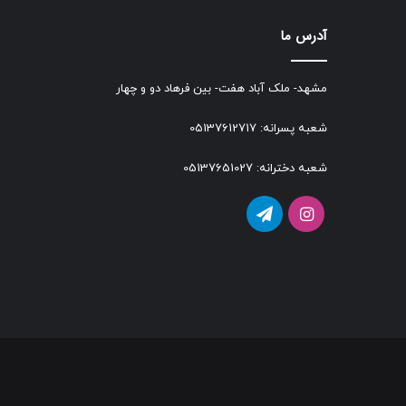
آدرس ما
مشهد- ملک آباد هفت- بین فرهاد دو و چهار
شعبه پسرانه: 05137612717
شعبه دخترانه: 05137651027