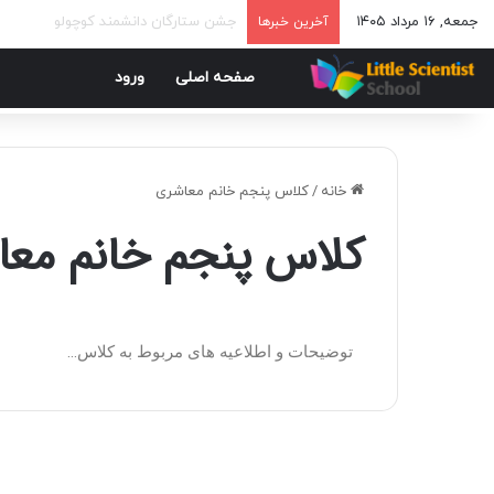
جمعه, ۱۶ مرداد ۱۴۰۵
پیش ثبت نام مجتمع آموزشی دانشمند کوچولو
آخرین خبرها
صفحه اصلی
ورود
خانه
/
کلاس پنجم خانم معاشری
کلاس پنجم خانم مع
توضیحات و اطلاعیه های مربوط به کلاس…